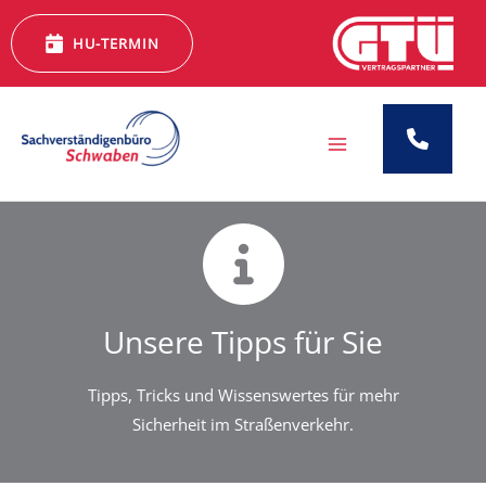
Zum
Inhalt
HU-TERMIN
springen
Unsere Tipps für Sie
Tipps, Tricks und Wissenswertes für mehr
Sicherheit im Straßenverkehr.