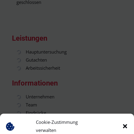
geschlossen
Leistungen
Hauptuntersuchung
Gutachten
Arbeitssicherheit
Informationen
Unternehmen
Team
Eindrücke
Tipps & Tricks
Cookie-Zustimmung
Links
verwalten