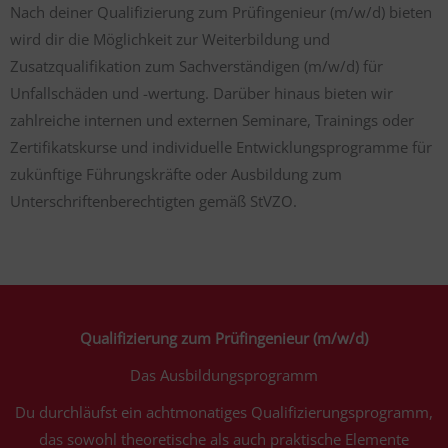
Nach deiner Qualifizierung zum Prüfingenieur (m/w/d) bieten
wird dir die Möglichkeit zur Weiterbildung und
Zusatzqualifikation zum Sachverständigen (m/w/d) für
Unfallschäden und -wertung. Darüber hinaus bieten wir
zahlreiche internen und externen Seminare, Trainings oder
Zertifikatskurse und individuelle Entwicklungsprogramme für
zukünftige Führungskräfte oder Ausbildung zum
Unterschriftenberechtigten gemäß StVZO.
Qualifizierung zum Prüfingenieur (m/w/d)
Das Ausbildungsprogramm
Du durchläufst ein achtmonatiges Qualifizierungsprogramm,
das sowohl theoretische als auch praktische Elemente