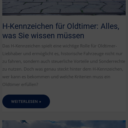
H-Kennzeichen für Oldtimer: Alles,
was Sie wissen müssen
Das H-Kennzeichen spielt eine wichtige Rolle für Oldtimer-
Liebhaber und ermöglicht es, historische Fahrzeuge nicht nur
zu fahren, sondern auch steuerliche Vorteile und Sonderrechte
zu nutzen. Doch was genau steckt hinter dem H-Kennzeichen,
wer kann es bekommen und welche Kriterien muss ein
Oldtimer erfüllen?
H-
WEITERLESEN »
KENNZEICHEN
FÜR
OLDTIMER:
ALLES,
WAS
SIE
WISSEN