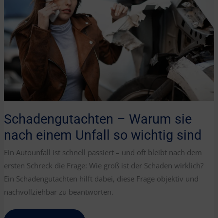
Schadengutachten – Warum sie
nach einem Unfall so wichtig sind
Ein Autounfall ist schnell passiert – und oft bleibt nach dem
ersten Schreck die Frage: Wie groß ist der Schaden wirklich?
Ein Schadengutachten hilft dabei, diese Frage objektiv und
nachvollziehbar zu beantworten.