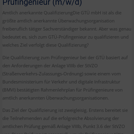
Prüfingenieur (m/w/d)
Amtlich anerkannte QualifizierungDie GTÜ mbH ist als die
größte amtlich anerkannte Überwachungsorganisation
freiberuflich tätiger Sachverständiger bekannt. Aber was genau
bedeutet es, sich zum GTÜ-Prüfingenieur zu qualifizieren und
welches Ziel verfolgt diese Qualifizierung?
Die Qualifizierung zum Prüfingenieur bei der GTÜ basiert auf
den Anforderungen der Anlage VIIIb der StVZO
(Straßenverkehrs-Zulassungs-Ordnung) sowie einem vom
Bundesministerium für Verkehr und digitale Infrastruktur
(BMVI) bestätigten Rahmenlehrplan für Prüfingenieure von
amtlich anerkannten Überwachungsorganisationen.
Das Ziel der Qualifizierung ist zweigleisig. Erstens bereitet sie
die Teilnehmenden auf die erfolgreiche Absolvierung der
amtlichen Prüfung gemäß Anlage VIIIb, Punkt 3.6 der StVZO