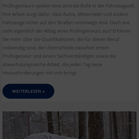
Prüfingenieure spielen eine zentrale Rolle in der Fahrzeugwelt.
Ihre Arbeit sorgt dafür, dass Autos, Motorräder und andere
Fahrzeuge sicher auf den Straßen unterwegs sind. Doch wie
sieht eigentlich der Alltag eines Prüfingenieurs aus? Erfahren
Sie mehr über die Qualifikationen, die für diesen Beruf
notwendig sind, die Unterschiede zwischen einem
Prüfingenieur und einem Sachverständigen sowie die
abwechslungsreiche Arbeit, die jeden Tag neue
Herausforderungen mit sich bringt.
WIE
WEITERLESEN »
SIEHT
DER
ALLTAG
EINES
PRÜFINGENIEURS
AUS?