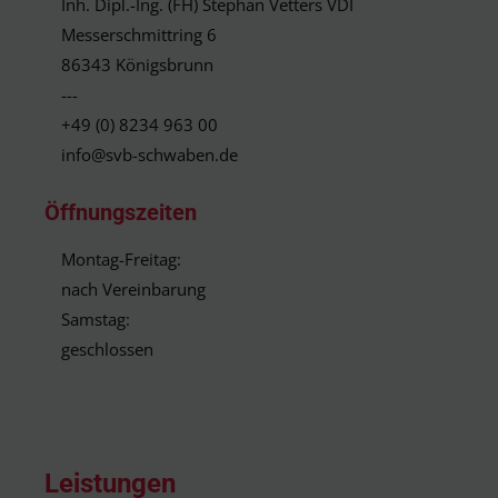
Inh. Dipl.-Ing. (FH) Stephan Vetters VDI
Messerschmittring 6
86343 Königsbrunn
---
+49 (0) 8234 963 00
info@svb-schwaben.de
Öffnungszeiten
Montag-Freitag:
nach Vereinbarung
Samstag:
geschlossen
Leistungen